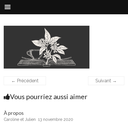
Aller
au
contenu
← Précédent
Suivant →
Vous pourriez aussi aimer
À propos
Caroline et Julien
13 novembre 2020