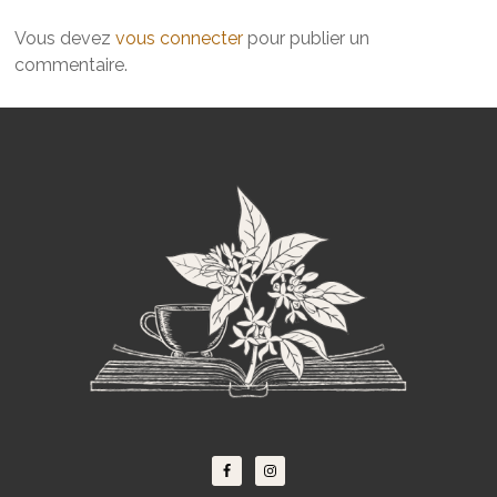
Vous devez
vous connecter
pour publier un
commentaire.